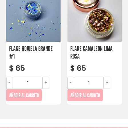
FLAKE HOJUELA GRANDE
FLAKE CAMALEON LIMA
#1
ROSA
$
65
$
65
-
+
-
+
AÑADIR AL CARRITO
AÑADIR AL CARRITO