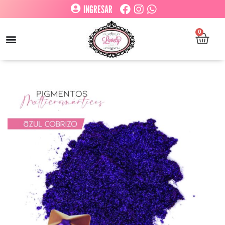
INGRESAR
0