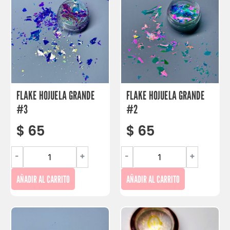
FLAKE HOJUELA GRANDE
FLAKE HOJUELA GRANDE
#3
#2
$
65
$
65
-
+
-
+
AÑADIR AL CARRITO
AÑADIR AL CARRITO