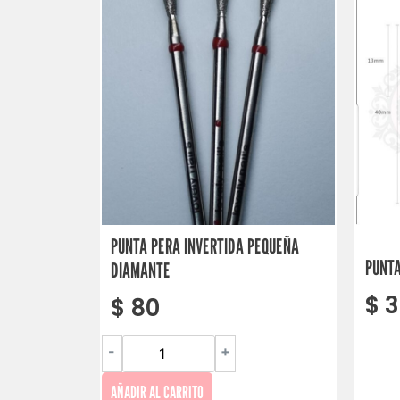
PUNTA PERA INVERTIDA PEQUEÑA
PUNTA
DIAMANTE
$
3
$
80
-
+
AÑADIR AL CARRITO